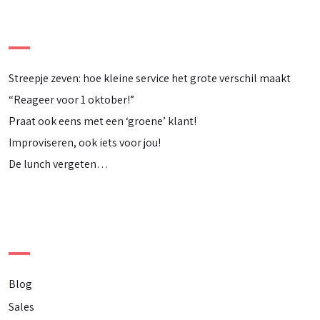
Meest recente berichten
Streepje zeven: hoe kleine service het grote verschil maakt
“Reageer voor 1 oktober!”
Praat ook eens met een ‘groene’ klant!
Improviseren, ook iets voor jou!
De lunch vergeten…
Categorieën
Blog
Sales