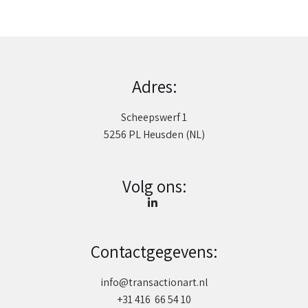
Adres:
Scheepswerf 1
5256 PL Heusden (NL)
Volg ons:
Contactgegevens:
info@transactionart.nl
+31 416 66 54 10